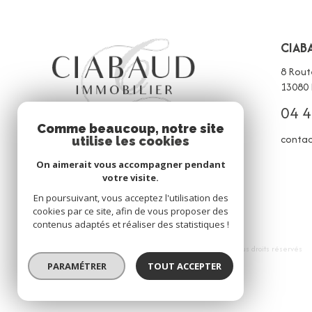
CIAB
8 Rout
13080
04 4
Comme beaucoup, notre site
contac
utilise les cookies
On aimerait vous accompagner pendant
votre visite.
En poursuivant, vous acceptez l'utilisation des
cookies par ce site, afin de vous proposer des
contenus adaptés et réaliser des statistiques !
© 2026 | Tous droits réservés
PARAMÉTRER
TOUT ACCEPTER