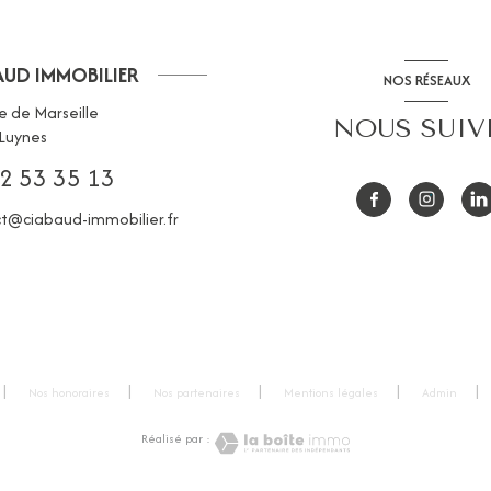
AUD IMMOBILIER
NOS RÉSEAUX
e de Marseille
NOUS SUIV
Luynes
2 53 35 13
t@ciabaud-immobilier.fr
Nos honoraires
Nos partenaires
Mentions légales
Admin
Réalisé par :