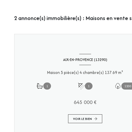
2
annonce(s) immobilière(s) : Maisons en vente s
AIX-EN-PROVENCE (13290)
Maison 5 pièce(s) 4 chambre(s) 137.69 m²
1
1
1200
645 000 €
VOIR LE BIEN