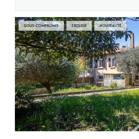
SOUS-COMPROMIS
EXCLUSIF
NOUVEAUTÉ