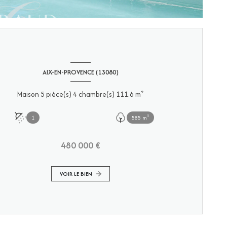
AIX-EN-PROVENCE (13080)
Maison 5 pièce(s) 4 chambre(s) 111.6 m²
1
585 m²
480 000 €
VOIR LE BIEN