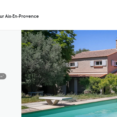
ur Aix-En-Provence
 m²