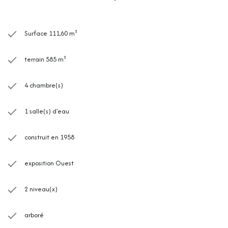
Surface 111,60 m²
terrain 585 m²
4 chambre(s)
1 salle(s) d'eau
construit en 1958
exposition Ouest
2 niveau(x)
arboré