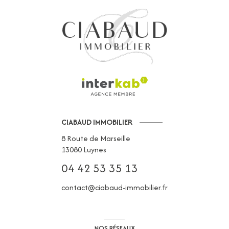
CIABAUD IMMOBILIER
8 Route de Marseille
13080
Luynes
04 42 53 35 13
contact@ciabaud-immobilier.fr
NOS RÉSEAUX