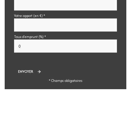
Votre apport (en €) *
Taux d'emprunt (%) *
ENVOYER
* Champs obligatoires