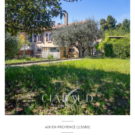
AIX-EN-PROVENCE (13080)