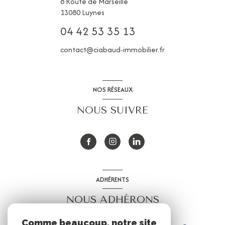
8 Route de Marseille
13080
Luynes
04 42 53 35 13
contact@ciabaud-immobilier.fr
NOS RÉSEAUX
NOUS SUIVRE
ADHÉRENTS
NOUS ADHÉRONS
Comme beaucoup, notre site