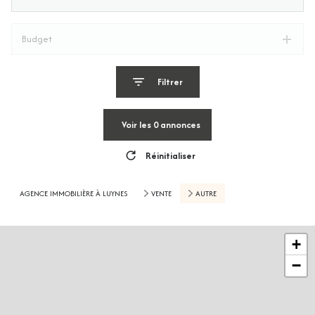
Budget
Filtrer
Voir les
0
annonces
Réinitialiser
AGENCE IMMOBILIÈRE À LUYNES
VENTE
AUTRE
+
−