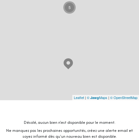
5
Leaflet
|
©
Maps
|
© OpenStreetMap
Jawg
Désolé, aucun bien n'est disponible pour le moment.
Ne manquez pas les prochaines opportunités, créez une alerte email et
soyez informé dès qu'un nouveau bien est disponible.