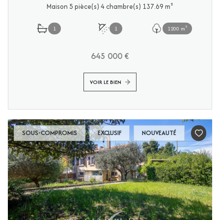
Maison 5 pièce(s) 4 chambre(s) 137.69 m²
1
1
1200 m²
645 000 €
VOIR LE BIEN
SOUS-COMPROMIS
EXCLUSIF
NOUVEAUTÉ