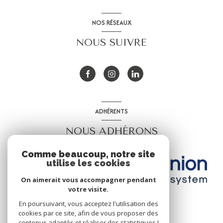
NOS RÉSEAUX
NOUS SUIVRE
ADHÉRENTS
NOUS ADHÉRONS
Comme beaucoup, notre site
utilise les cookies
On aimerait vous accompagner pendant
votre visite.
En poursuivant, vous acceptez l'utilisation des
cookies par ce site, afin de vous proposer des
contenus adaptés et réaliser des statistiques !