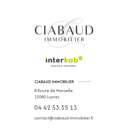
CIABAUD IMMOBILIER
8 Route de Marseille
13080
Luynes
04 42 53 35 13
contact@ciabaud-immobilier.fr