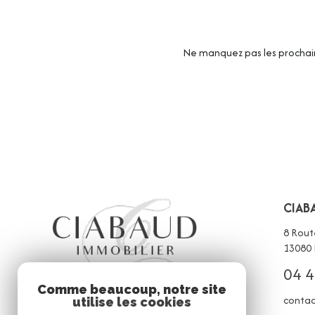
Ne manquez pas les prochain
CIAB
8 Rout
13080
04 4
Comme beaucoup, notre site
contac
utilise les cookies