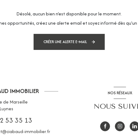
Désolé, aucun bien n'est disponible pour le moment.
es opportunités, créez une alerte email et soyez informé dès qu'un 
CRÉER UNE ALERTE E-MAIL
AUD IMMOBILIER
NOS RÉSEAUX
e de Marseille
NOUS SUIV
Luynes
2 53 35 13
t@ciabaud-immobilier.fr