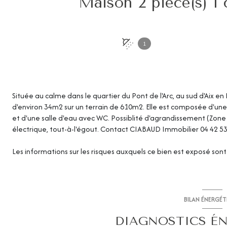
1
Située au calme dans le quartier du Pont de l'Arc, au sud d'Aix 
d'environ 34m2 sur un terrain de 610m2. Elle est composée d'une
et d'une salle d'eau avec WC. Possiblité d'agrandissement (Zone
électrique, tout-à-l'égout. Contact CIABAUD Immobilier 04 42 53
Les informations sur les risques auxquels ce bien est exposé sont 
BILAN ÉNERGÉ
DIAGNOSTICS É