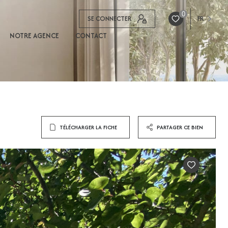
0
SE CONNECTER
FR
NOTRE AGENCE
CONTACT
TÉLÉCHARGER LA FICHE
PARTAGER CE BIEN