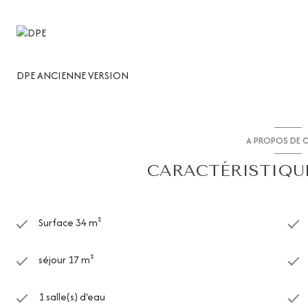
DPE ANCIENNE VERSION
A PROPOS DE C
CARACTÉRISTIQUE
Surface 34 m²
séjour 17 m²
1 salle(s) d'eau