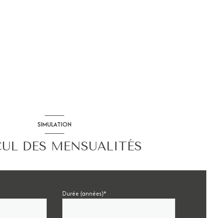
SIMULATION
UL DES MENSUALITÉS
Durée (années)*