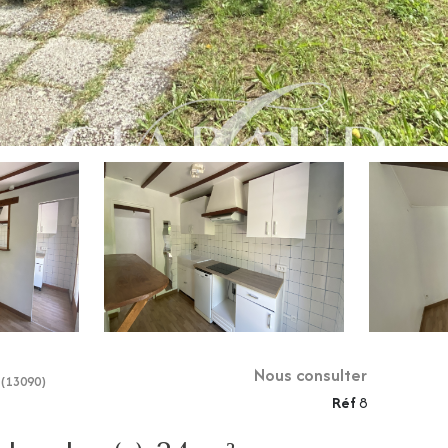
Nous consulter
 (13090)
Réf
8