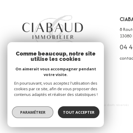
CIAB
8 Rout
13080
04 4
Comme beaucoup, notre site
contac
utilise les cookies
On aimerait vous accompagner pendant
votre visite.
En poursuivant, vous acceptez l'utilisation des
cookies par ce site, afin de vous proposer des
contenus adaptés et réaliser des statistiques !
© 2026 | Tous droits réservés
PARAMÉTRER
TOUT ACCEPTER