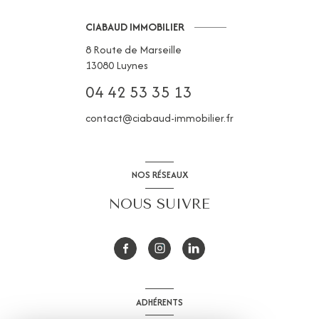
CIABAUD IMMOBILIER
8 Route de Marseille
13080
Luynes
04 42 53 35 13
contact@ciabaud-immobilier.fr
NOS RÉSEAUX
NOUS SUIVRE
ADHÉRENTS