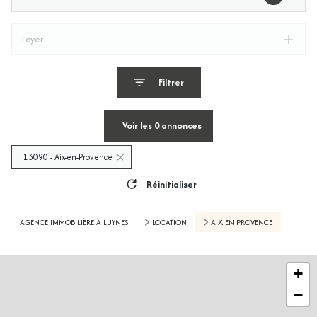
Loyer
Filtrer
Voir les
0
annonces
13090 - Aix-en-Provence
Réinitialiser
AGENCE IMMOBILIÈRE À LUYNES
LOCATION
AIX EN PROVENCE
+
−