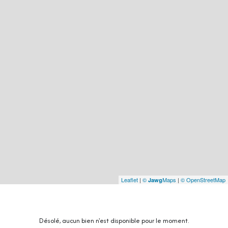
Leaflet
|
©
Maps
|
© OpenStreetMap
Jawg
Désolé, aucun bien n'est disponible pour le moment.