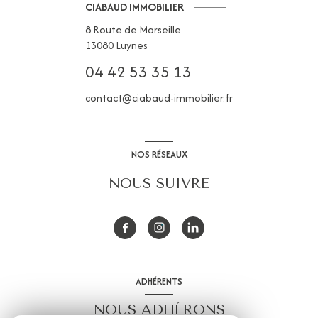
CIABAUD IMMOBILIER
8 Route de Marseille
13080
Luynes
04 42 53 35 13
contact@ciabaud-immobilier.fr
NOS RÉSEAUX
NOUS SUIVRE
ADHÉRENTS
NOUS ADHÉRONS