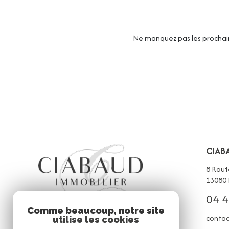
Ne manquez pas les prochain
CIAB
8 Rout
13080
04 4
Comme beaucoup, notre site
contac
utilise les cookies