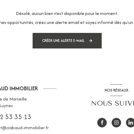
Désolé, aucun bien n'est disponible pour le moment.
es opportunités, créez une alerte email et soyez informé dès qu'un 
CRÉER UNE ALERTE E-MAIL
AUD IMMOBILIER
NOS RÉSEAUX
e de Marseille
NOUS SUIV
Luynes
2 53 35 13
t@ciabaud-immobilier.fr