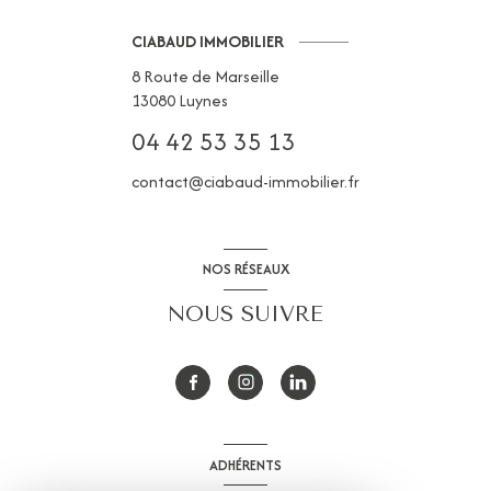
CIABAUD IMMOBILIER
8 Route de Marseille
13080
Luynes
04 42 53 35 13
contact@ciabaud-immobilier.fr
NOS RÉSEAUX
NOUS SUIVRE
ADHÉRENTS