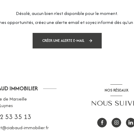
Désolé, aucun bien n'est disponible pour le moment.
es opportunités, créez une alerte email et soyez informé dès qu'un 
CRÉER UNE ALERTE E-MAIL
AUD IMMOBILIER
NOS RÉSEAUX
e de Marseille
NOUS SUIV
Luynes
2 53 35 13
t@ciabaud-immobilier.fr