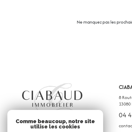
Ne manquez pas les prochain
CIAB
8 Rout
13080
04 4
Comme beaucoup, notre site
contac
utilise les cookies