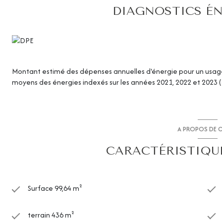
DIAGNOSTICS É
Montant estimé des dépenses annuelles d'énergie pour un usage s
moyens des énergies indexés sur les années 2021, 2022 et 2023
A PROPOS DE C
CARACTÉRISTIQUE
Surface 99,64 m²
terrain 436 m²