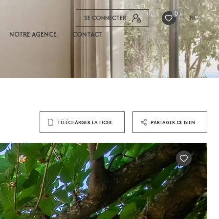
0
SE CONNECTER
FR
NOTRE AGENCE
CONTACT
TÉLÉCHARGER LA FICHE
PARTAGER CE BIEN