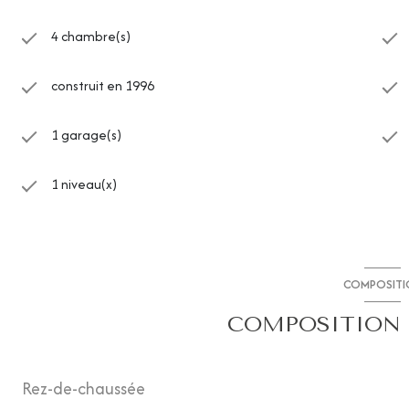
4 chambre(s)
construit en 1996
1 garage(s)
1 niveau(x)
COMPOSITI
COMPOSITION 
Rez-de-chaussée