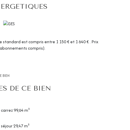
NERGETIQUES
tandard est compris entre 1 150 € et 1 640 € . Prix
 (abonnements compris).
E BIEN
S DE CE BIEN
carrez 99,64 m²
séjour 29,47 m²