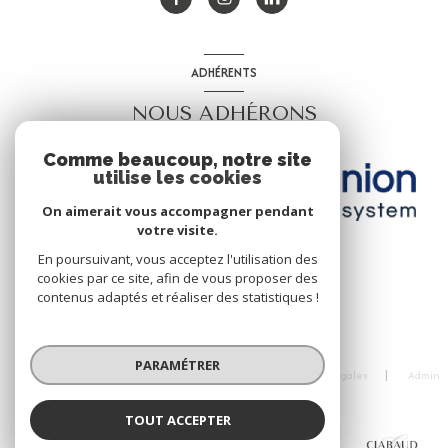
ADHÉRENTS
NOUS ADHÉRONS
Comme beaucoup, notre site
utilise les cookies
On aimerait vous accompagner pendant
votre visite.
En poursuivant, vous acceptez l'utilisation des
cookies par ce site, afin de vous proposer des
contenus adaptés et réaliser des statistiques !
© 2026 | Tous droits réservés
PARAMÉTRER
Nos honoraires
Nos partenaires
Mentions légales
Admin
Politique RGPD
Cookies
TOUT ACCEPTER
Réalisé par :
CIABAUD Immobilier