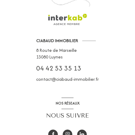
CIABAUD IMMOBILIER
8 Route de Marseille
13080
Luynes
04 42 53 35 13
contact@ciabaud-immobilier.fr
NOS RÉSEAUX
NOUS SUIVRE