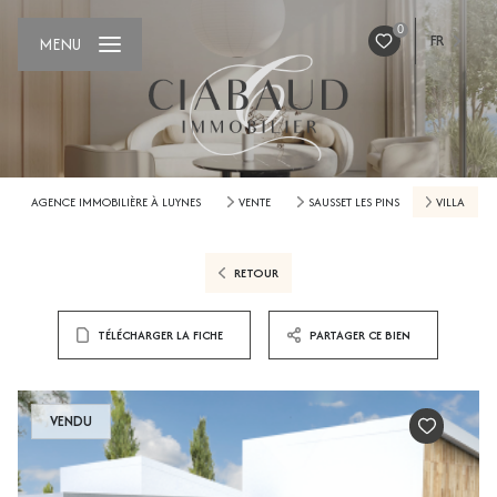
0
FR
MENU
AGENCE IMMOBILIÈRE À LUYNES
VENTE
SAUSSET LES PINS
VILLA
RETOUR
TÉLÉCHARGER LA FICHE
PARTAGER CE BIEN
VENDU