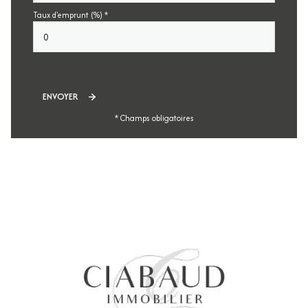
Taux d'emprunt (%) *
ENVOYER
* Champs obligatoires