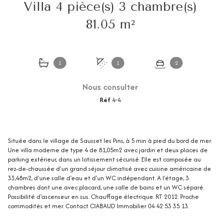
Villa 4 pièce(s) 3 chambre(s)
81.05 m²
1
1
2
Nous consulter
Réf
4-4
Située dans le village de Sausset les Pins, à 5 min à pied du bord de mer.
Une villa moderne de type 4 de 81,05m2 avec jardin et deux places de
parking extérieur, dans un lotissement sécurisé. Elle est composée au
rez-de-chaussée d'un grand séjour climatisé avec cuisine américaine de
33,48m2, d'une salle d'eau et d'un WC indépendant. A l'étage, 3
chambres dont une avec placard, une salle de bains et un WC séparé.
Possibilité d'ascenseur en sus. Chauffage électrique. RT 2012. Proche
commodités et mer. Contact CIABAUD Immobilier 04 42 53 35 13.