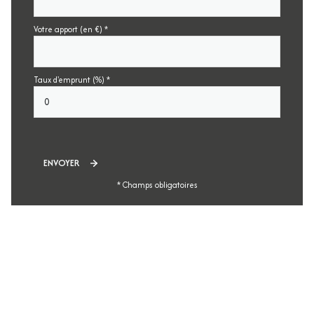
Votre apport (en €) *
Taux d'emprunt (%) *
ENVOYER
* Champs obligatoires