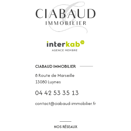
CIABAUD IMMOBILIER
8 Route de Marseille
13080
Luynes
04 42 53 35 13
contact@ciabaud-immobilier.fr
NOS RÉSEAUX