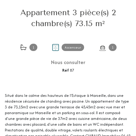
Appartement 3 pièce(s) 2
chambre(s) 73.15 m²
1
Ascenseur
1
Nous consulter
Réf
87
Situé dans le calme des hauteurs de l'Estaque à Marseille, dans une
résidence sécurisée de standing avec piscine. Un appartement de type
3 de 73,15m2 avec une grande terrasse de 45,45m2 avec vue mer et
panoramique sur Marseille et un parking en sous-sol. Il est composé
d'une grande pièce de vie de 37m2 avec cuisine américaine, de deux
chambres avec placard, d'une salle de bains et un WC indépendant.
Prestations de qualité, double vitrage, volets roulants électriques et
climatisation par gainable réversible. Contact CIABAUD Immobilier 04 42