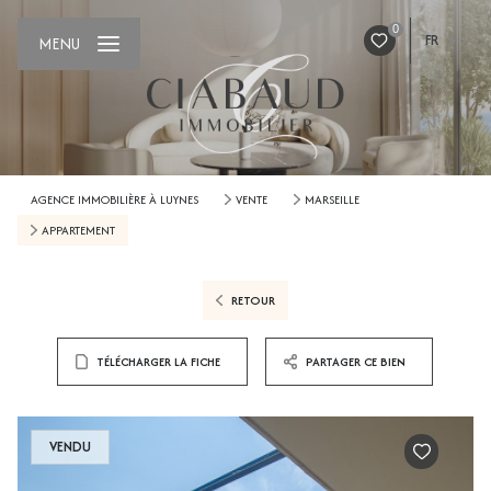
0
FR
MENU
AGENCE IMMOBILIÈRE À LUYNES
VENTE
MARSEILLE
APPARTEMENT
RETOUR
TÉLÉCHARGER LA FICHE
PARTAGER CE BIEN
VENDU