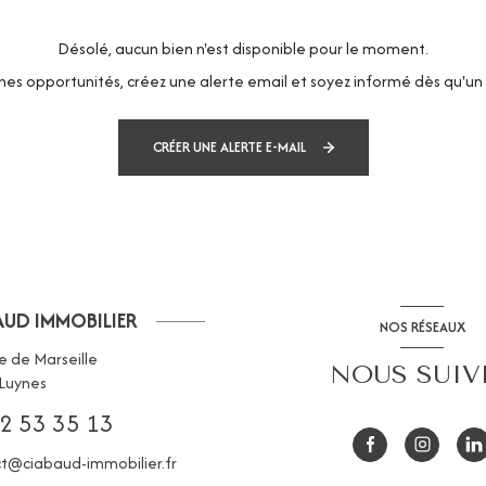
Désolé, aucun bien n'est disponible pour le moment.
es opportunités, créez une alerte email et soyez informé dès qu'un 
CRÉER UNE ALERTE E-MAIL
AUD IMMOBILIER
NOS RÉSEAUX
e de Marseille
NOUS SUIV
Luynes
2 53 35 13
t@ciabaud-immobilier.fr