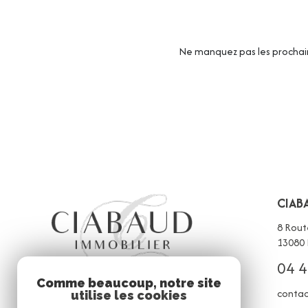
Ne manquez pas les prochain
CIAB
8 Rout
13080
04 4
Comme beaucoup, notre site
contac
utilise les cookies