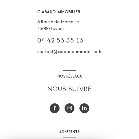
CIABAUD IMMOBILIER
8 Route de Marseille
13080
Luynes
04 42 53 35 13
contact@ciabaud-immobilier.fr
NOS RÉSEAUX
NOUS SUIVRE
ADHÉRENTS