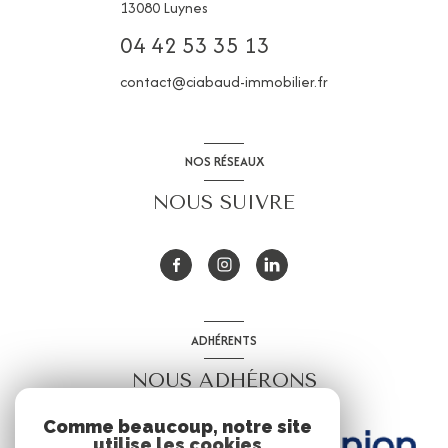
13080
Luynes
04 42 53 35 13
contact@ciabaud-immobilier.fr
NOS RÉSEAUX
NOUS SUIVRE
ADHÉRENTS
NOUS ADHÉRONS
Comme beaucoup, notre site
utilise les cookies