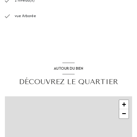
2 niveau(x)
vue Arborée
AUTOUR DU BIEN
DÉCOUVREZ LE QUARTIER
+
−