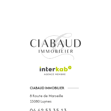
CIABAUD IMMOBILIER
8 Route de Marseille
13080
Luynes
04 42 53 35 13