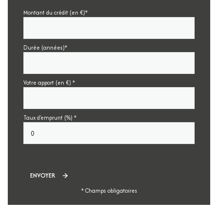
Montant du crédit (en €)*
Durée (années)*
Votre apport (en €) *
Taux d'emprunt (%) *
ENVOYER
* Champs obligatoires