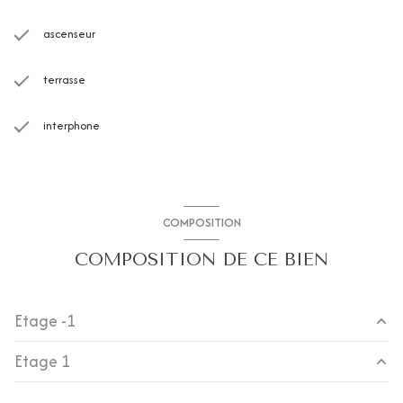
ascenseur
terrasse
interphone
COMPOSITION
COMPOSITION DE CE BIEN
Etage -1
Etage 1
Box
23.23 m²