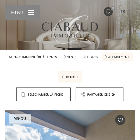
0
FR
MENU
AGENCE IMMOBILIÈRE À LUYNES
VENTE
LUYNES
APPARTEMENT
RETOUR
TÉLÉCHARGER LA FICHE
PARTAGER CE BIEN
VENDU