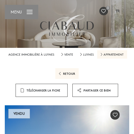
0
FR
MENU
AGENCE IMMOBILIÈRE À LUYNES
VENTE
LUYNES
APPARTEMENT
RETOUR
TÉLÉCHARGER LA FICHE
PARTAGER CE BIEN
VENDU