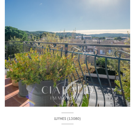
LUYNES (13080)