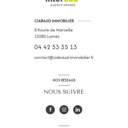
CIABAUD IMMOBILIER
8 Route de Marseille
13080
Luynes
04 42 53 35 13
contact@ciabaud-immobilier.fr
NOS RÉSEAUX
NOUS SUIVRE