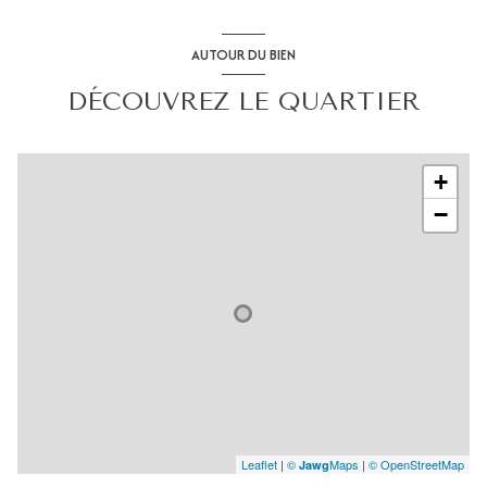
AUTOUR DU BIEN
DÉCOUVREZ LE QUARTIER
+
−
Leaflet
|
©
Maps
|
© OpenStreetMap
Jawg